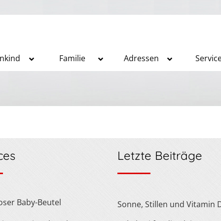
inkind
Familie
Adressen
Servic
ces
Letzte Beiträge
loser Baby-Beutel
Sonne, Stillen und Vitamin 