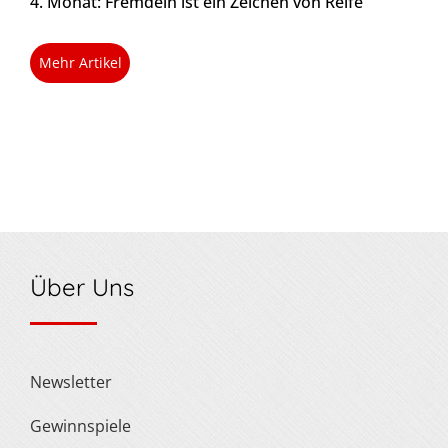
4. Monat: Fremdeln ist ein Zeichen von Reife
Mehr Artikel
Über Uns
Newsletter
Gewinnspiele