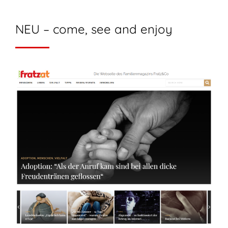
NEU – come, see and enjoy