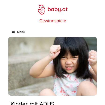
Gewinnspiele
Menu
Kinder mit ADHS