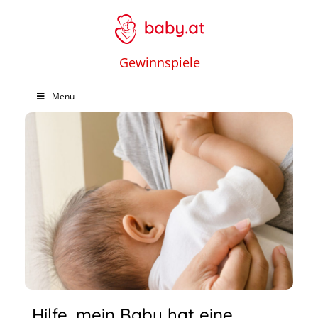
Gewinnspiele
Menu
Hilfe, mein Baby hat eine