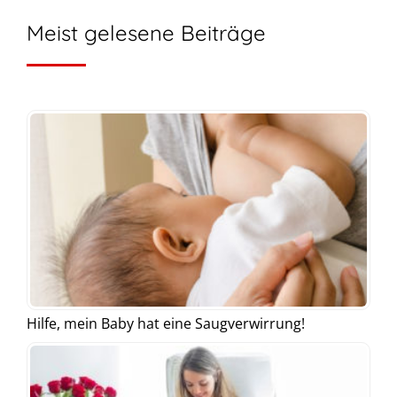
Meist gelesene Beiträge
Hilfe, mein Baby hat eine Saugverwirrung!