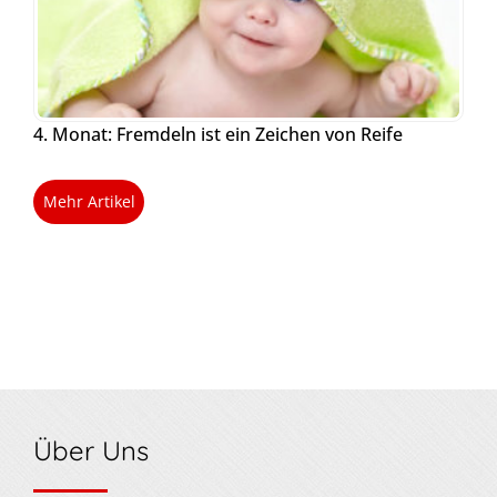
4. Monat: Fremdeln ist ein Zeichen von Reife
Mehr Artikel
Über Uns