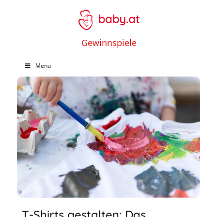
Gewinnspiele
Menu
T-Shirts gestalten: Das