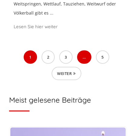
Weitspringen, Wettlauf, Tauziehen, Weitwurf oder
Völkerball gibt es ...
Lesen Sie hier weiter
1
2
3
…
5
WEITER
Meist gelesene Beiträge