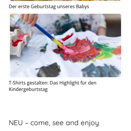
Der erste Geburtstag unseres Babys
T-Shirts gestalten: Das Highlight für den
Kindergeburtstag
NEU – come, see and enjoy