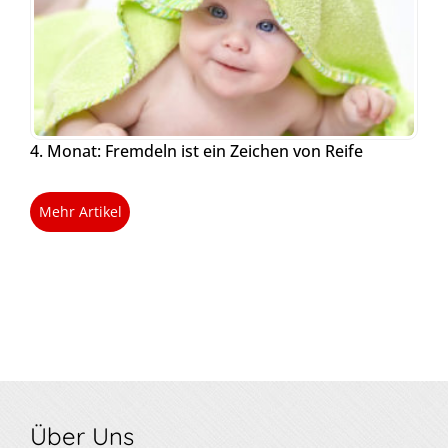
4. Monat: Fremdeln ist ein Zeichen von Reife
Mehr Artikel
Über Uns