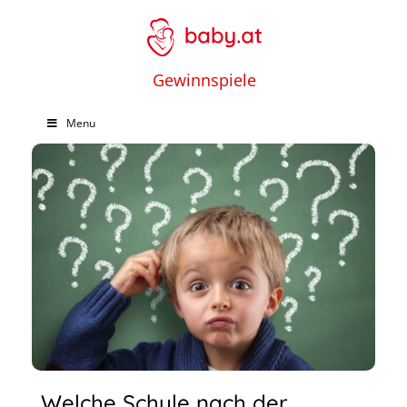
Gewinnspiele
Menu
Welche Schule nach der