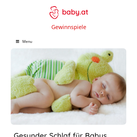
Gewinnspiele
Menu
Gesunder Schlaf für Babys