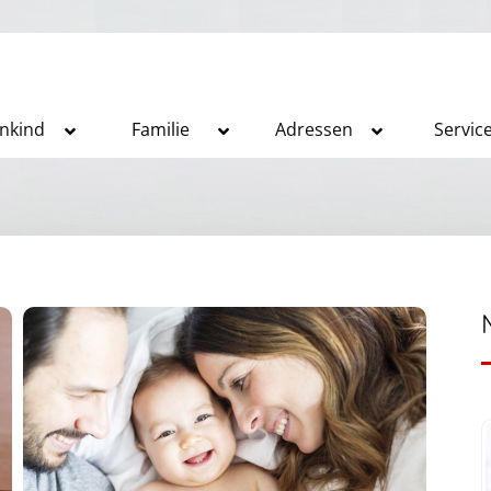
inkind
Familie
Adressen
Servic