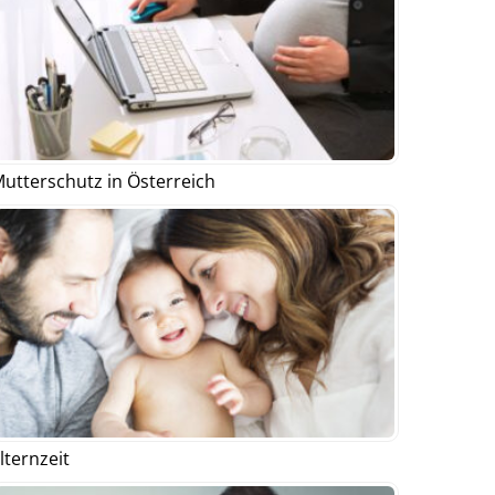
utterschutz in Österreich
lternzeit