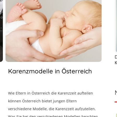
D
K
Karenzmodelle in Österreich
Wie Eltern in Österreich die Karenzzeit aufteilen
können Österreich bietet jungen Eltern
verschiedene Modelle, die Karenzzeit aufzuteilen.
Was Sie bei den verschiedenen Modellen beachten