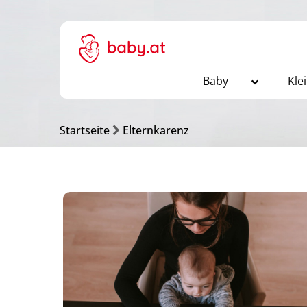
Baby
Kle
Startseite
Elternkarenz