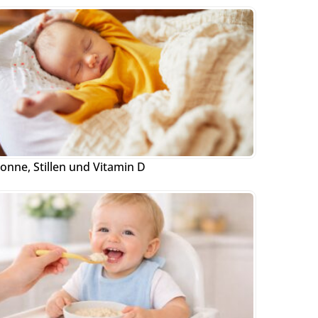
onne, Stillen und Vitamin D