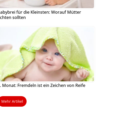
abybrei für die Kleinsten: Worauf Mütter
chten sollten
. Monat: Fremdeln ist ein Zeichen von Reife
Mehr Artikel