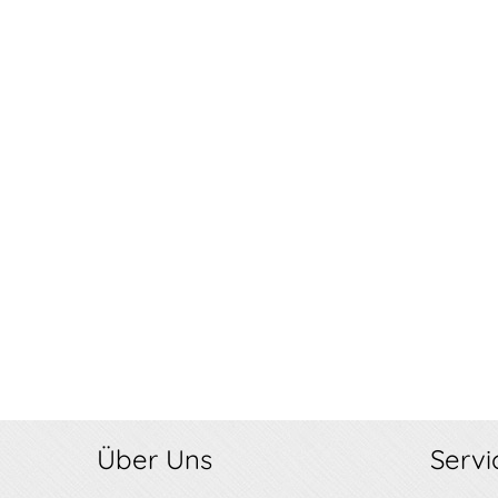
Über Uns
Servi