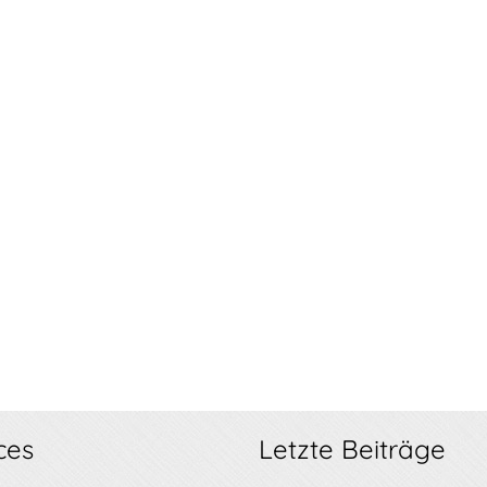
ces
Letzte Beiträge