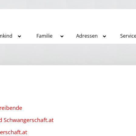
inkind
Familie
Adressen
Servic
reibende
d Schwangerschaft.at
erschaft.at