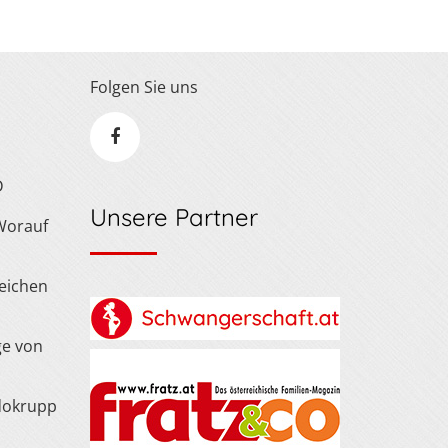
Folgen Sie uns
D
Unsere Partner
 Worauf
Zeichen
ge von
dokrupp