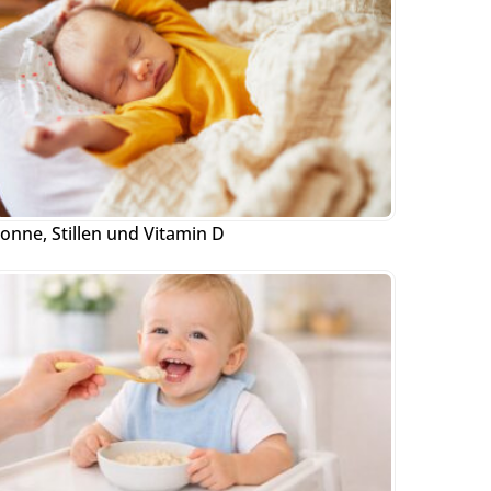
onne, Stillen und Vitamin D