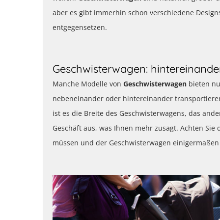
aber es gibt immerhin schon verschiedene Designs
entgegensetzen.
Geschwisterwagen: hintereinander
Manche Modelle von
Geschwisterwagen
bieten nu
nebeneinander oder hintereinander transportieren
ist es die Breite des Geschwisterwagens, das and
Geschäft aus, was Ihnen mehr zusagt. Achten Sie d
müssen und der Geschwisterwagen einigermaßen „