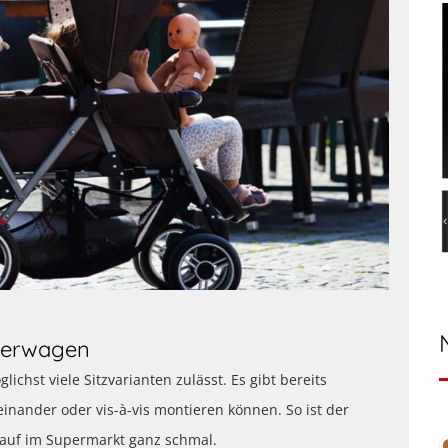
sterwagen
chst viele Sitzvarianten zulässt. Es gibt bereits
einander oder vis-à-vis montieren können. So ist der
kauf im Supermarkt ganz schmal.