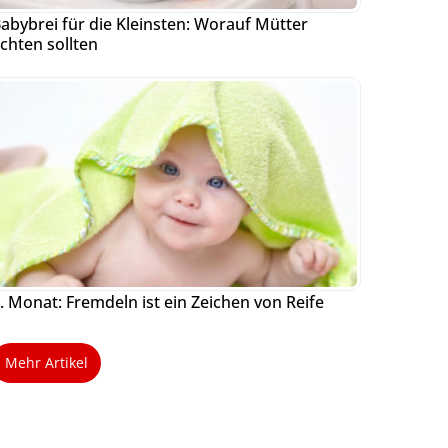
abybrei für die Kleinsten: Worauf Mütter
chten sollten
. Monat: Fremdeln ist ein Zeichen von Reife
Mehr Artikel