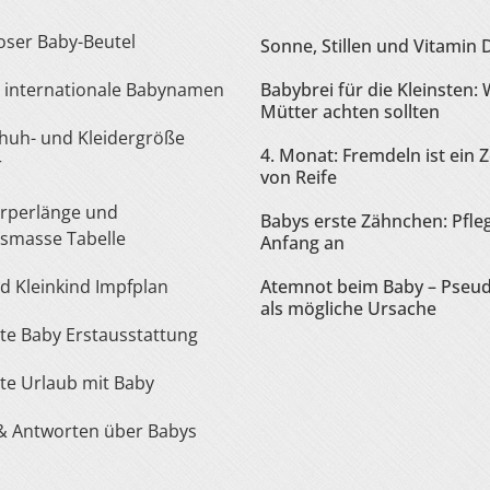
loser Baby-Beutel
Sonne, Stillen und Vitamin 
te internationale Babynamen
Babybrei für die Kleinsten:
Mütter achten sollten
4. Monat: Fremdeln ist ein 
r
von Reife
Babys erste Zähnchen: Pfle
smasse Tabelle
Anfang an
nd Kleinkind Impfplan
Atemnot beim Baby – Pseu
als mögliche Ursache
iste Baby Erstausstattung
iste Urlaub mit Baby
 & Antworten über Babys