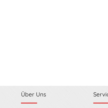
Über Uns
Servi