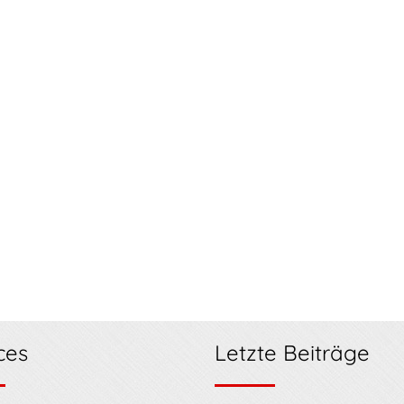
ces
Letzte Beiträge