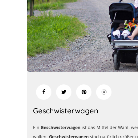
Geschwisterwagen
Ein
Geschwisterwagen
ist das Mittel der Wahl, we
wollen.
Geschwisterwagen
sind natürlich größer u