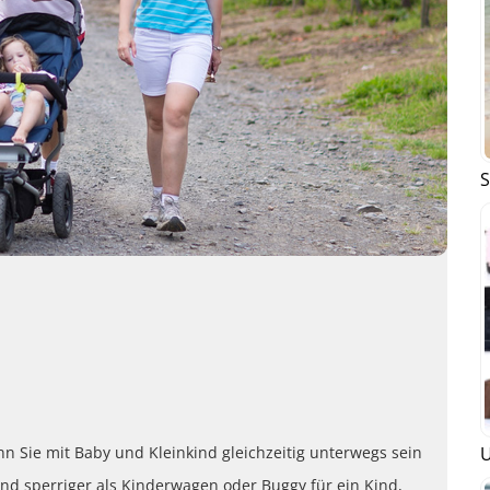
S
U
nn Sie mit Baby und Kleinkind gleichzeitig unterwegs sein
nd sperriger als Kinderwagen oder Buggy für ein Kind,