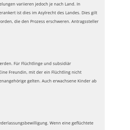
ungen variieren jedoch je nach Land. In
nkert ist dies im Asylrecht des Landes. Dies gilt
orden, die den Prozess erschweren. Antragssteller
erden. Für Flüchtlinge und subsidiär
ne Freundin, mit der ein Flüchtling nicht
lienangehörige gelten. Auch erwachsene Kinder ab
iederlassungsbewilligung. Wenn eine geflüchtete