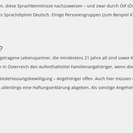
en, diese Sprachkenntnisse nachzuweisen – und zwar durch ÖIF (Ös
ches Sprachdiplom Deutsch. Einige Personengruppen (zum Beispiel 
?
getragene Lebenspartner, die mindestens 21 Jahre alt sind sowie K
 in Österreich den Aufenthaltstitel Familienangehöriger, wenn die
 Niederlassungsbewilligung – Angehöriger offen. Auch hier müssen 
 allerdings eine Haftungserklärung abgeben. Als sonstige Angehör