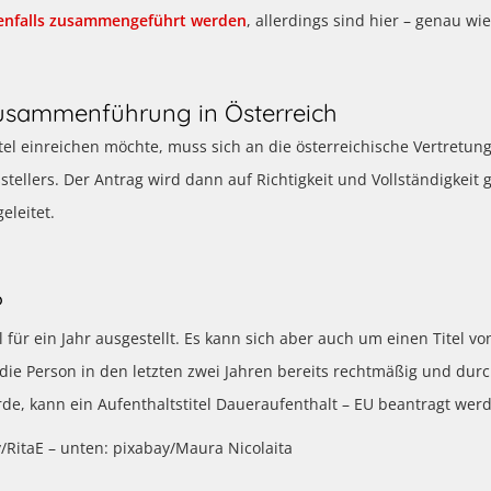
enfalls zusammengeführt werden
, allerdings sind hier – genau w
zusammenführung in Österreich
tel einreichen möchte, muss sich an die österreichische Vertretun
ellers. Der Antrag wird dann auf Richtigkeit und Vollständigkeit 
eleitet.
?
 für ein Jahr ausgestellt. Es kann sich aber auch um einen Titel 
die Person in den letzten zwei Jahren bereits rechtmäßig und dur
wurde, kann ein Aufenthaltstitel Daueraufenthalt – EU beantragt wer
/RitaE – unten: pixabay/Maura Nicolaita