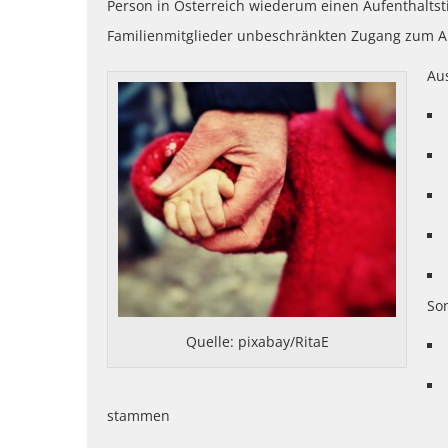
Person in Österreich wiederum einen Aufenthaltsti
Familienmitglieder unbeschränkten Zugang zum Ar
Aus
Son
Quelle: pixabay/RitaE
stammen