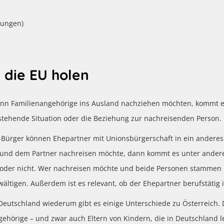
zungen)
 die EU holen
nn Familienangehörige ins Ausland nachziehen möchten, kommt es 
stehende Situation oder die Beziehung zur nachreisenden Person.
-Bürger können Ehepartner mit Unionsbürgerschaft in ein andere
t und dem Partner nachreisen möchte, dann kommt es unter ander
t oder nicht. Wer nachreisen möchte und beide Personen stammen 
ältigen. Außerdem ist es relevant, ob der Ehepartner berufstätig 
Deutschland wiederum gibt es einige Unterschiede zu Österreich. 
gehörige – und zwar auch Eltern von Kindern, die in Deutschland 