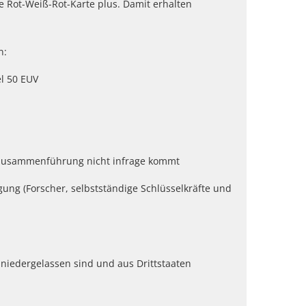
e Rot-Weiß-Rot-Karte plus. Damit erhalten
n:
el 50 EUV
enzusammenführung nicht infrage kommt
ung (Forscher, selbstständige Schlüsselkräfte und
 niedergelassen sind und aus Drittstaaten