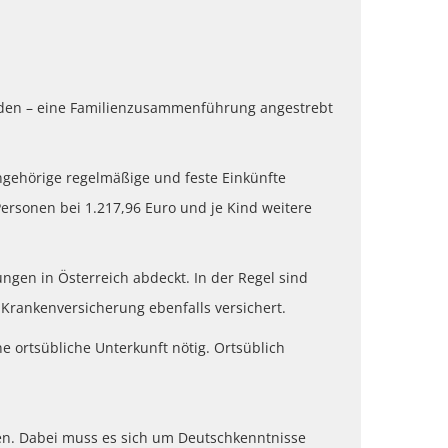
werden – eine Familienzusammenführung angestrebt
ngehörige regelmäßige und feste Einkünfte
Personen bei 1.217,96 Euro und je Kind weitere
ngen in Österreich abdeckt. In der Regel sind
 Krankenversicherung ebenfalls versichert.
e ortsübliche Unterkunft nötig. Ortsüblich
n. Dabei muss es sich um Deutschkenntnisse