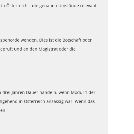
ie in Österreich – die genauen Umstände relevant.
gsbehörde wenden. Dies ist die Botschaft oder
geprüft und an den Magistrat oder die
von drei Jahren Dauer handeln, wenn Modul 1 der
chgehend in Österreich ansässig war. Wenn das
den.