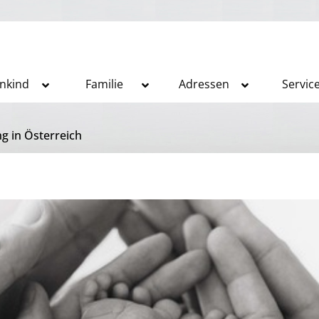
inkind
Familie
Adressen
Servic
 in Österreich