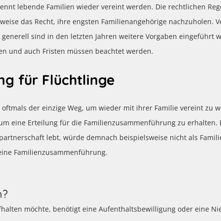
nt lebende Familien wieder vereint werden. Die rechtlichen Regel
weise das Recht, ihre engsten Familienangehörige nachzuholen. Vera
generell sind in den letzten Jahren weitere Vorgaben eingeführt w
sen und auch Fristen müssen beachtet werden.
 für Flüchtlinge
oftmals der einzige Weg, um wieder mit ihrer Familie vereint zu w
um eine Erteilung für die Familienzusammenführung zu erhalten. Ei
nspartnerschaft lebt, würde demnach beispielsweise nicht als Fami
r eine Familienzusammenführung.
h?
fhalten möchte, benötigt eine Aufenthaltsbewilligung oder eine N