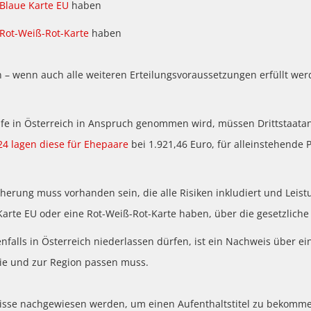
 Blaue Karte EU
haben
Rot-Weiß-Rot-Karte
haben
nn – wenn auch alle weiteren Erteilungsvoraussetzungen erfüllt 
ilfe in Österreich in Anspruch genommen wird, müssen Drittstaata
24 lagen diese für Ehepaare
bei 1.921,46 Euro, für alleinstehende 
erung muss vorhanden sein, die alle Risiken inkludiert und Leistu
arte EU oder eine Rot-Weiß-Rot-Karte haben, über die gesetzliche
falls in Österreich niederlassen dürfen, ist ein Nachweis über ein
lie und zur Region passen muss.
isse nachgewiesen werden, um einen Aufenthaltstitel zu bekomme