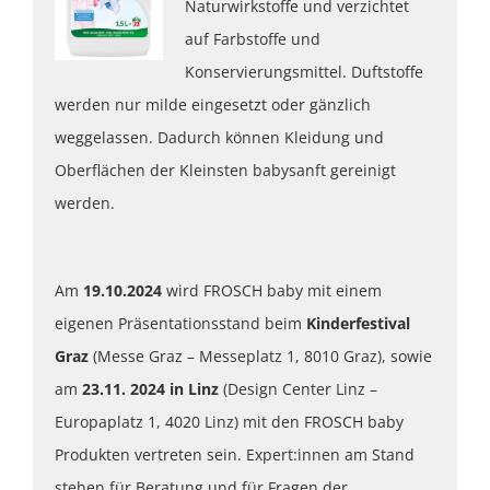
Naturwirkstoffe und verzichtet
auf Farbstoffe und
Konservierungsmittel. Duftstoffe
werden nur milde eingesetzt oder gänzlich
weggelassen. Dadurch können Kleidung und
Oberflächen der Kleinsten babysanft gereinigt
werden.
Am
19.10.2024
wird FROSCH baby mit einem
eigenen Präsentationsstand beim
Kinderfestival
Graz
(Messe Graz – Messeplatz 1, 8010 Graz), sowie
am
23.11. 2024 in Linz
(Design Center Linz –
Europaplatz 1, 4020 Linz) mit den FROSCH baby
Produkten vertreten sein. Expert:innen am Stand
stehen für Beratung und für Fragen der