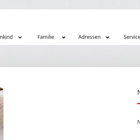
inkind
Familie
Adressen
Servic