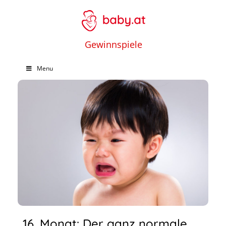
Gewinnspiele
Menu
16. Monat: Der ganz normale