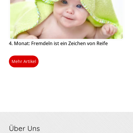
4. Monat: Fremdeln ist ein Zeichen von Reife
Mehr Artikel
Über Uns