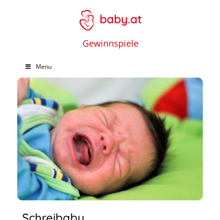
Gewinnspiele
Menu
Schreibaby