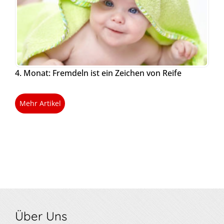
4. Monat: Fremdeln ist ein Zeichen von Reife
Mehr Artikel
Über Uns