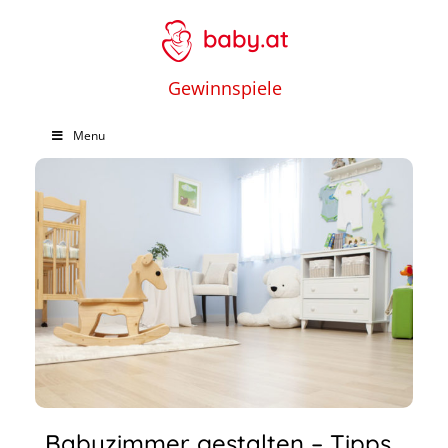
Gewinnspiele
Menu
Babyzimmer gestalten – Tipps