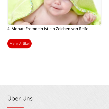
4. Monat: Fremdeln ist ein Zeichen von Reife
Mehr Artikel
Über Uns