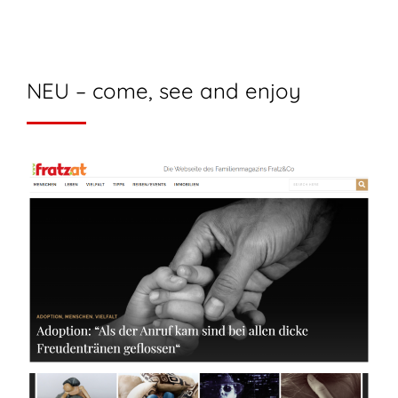
NEU – come, see and enjoy