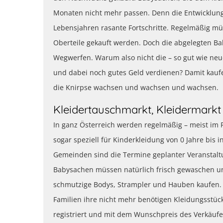
Monaten nicht mehr passen. Denn die Entwicklung
Lebensjahren rasante Fortschritte. Regelmäßig m
Oberteile gekauft werden. Doch die abgelegten B
Wegwerfen. Warum also nicht die – so gut wie neu
und dabei noch gutes Geld verdienen? Damit kauf
die Knirpse wachsen und wachsen und wachsen.
Kleidertauschmarkt, Kleidermarkt
In ganz Österreich werden regelmäßig – meist im
sogar speziell für Kinderkleidung von 0 Jahre bis i
Gemeinden sind die Termine geplanter Veranstalt
Babysachen müssen natürlich frisch gewaschen u
schmutzige Bodys, Strampler und Hauben kaufen. 
Familien ihre nicht mehr benötigen Kleidungsstück
registriert und mit dem Wunschpreis des Verkäuf