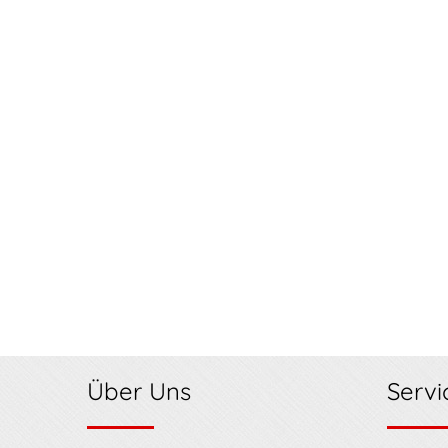
Über Uns
Servi