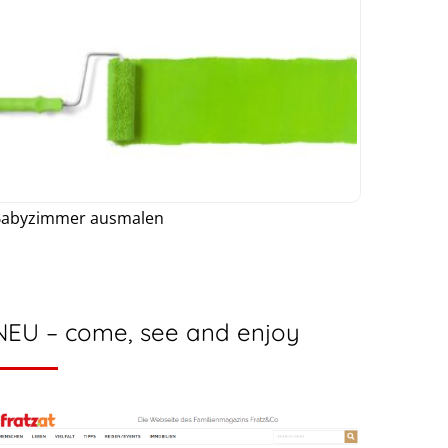
Babyzimmer ausmalen
NEU – come, see and enjoy