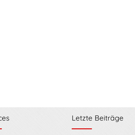
ces
Letzte Beiträge