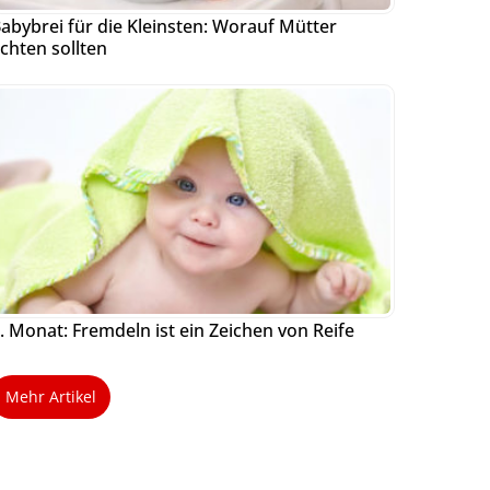
abybrei für die Kleinsten: Worauf Mütter
chten sollten
. Monat: Fremdeln ist ein Zeichen von Reife
Mehr Artikel