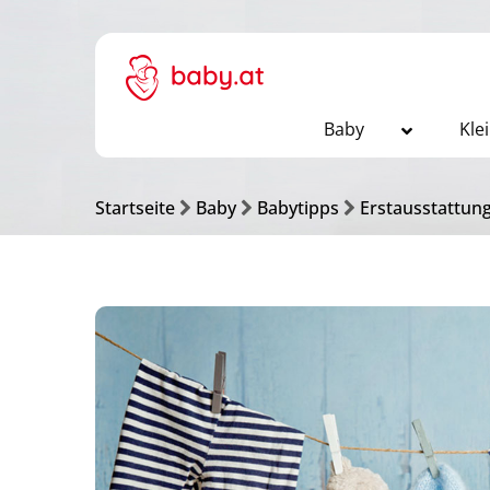
Baby
Kle
Startseite
Baby
Babytipps
Erstausstattun