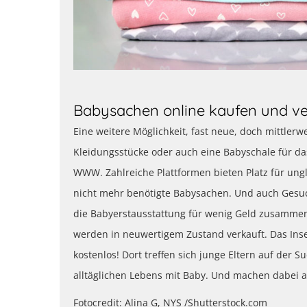
Babysachen online kaufen und v
Eine weitere Möglichkeit, fast neue, doch mittler
Kleidungsstücke oder auch eine Babyschale für da
WWW. Zahlreiche Plattformen bieten Platz für ungl
nicht mehr benötigte Babysachen. Und auch Gesuc
die Babyerstausstattung für wenig Geld zusammen
werden in neuwertigem Zustand verkauft. Das Ins
kostenlos! Dort treffen sich junge Eltern auf der 
alltäglichen Lebens mit Baby. Und machen dabei 
Fotocredit: Alina G, NYS /Shutterstock.com