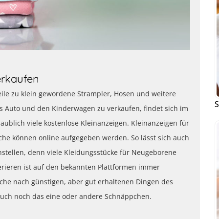
erkaufen
weile zu klein gewordene Strampler, Hosen und weitere
S
s Auto und den Kinderwagen zu verkaufen, findet sich im
aublich viele kostenlose Kleinanzeigen. Kleinanzeigen für
he können online aufgegeben werden. So lässt sich auch
stellen, denn viele Kleidungsstücke für Neugeborene
erieren ist auf den bekannten Plattformen immer
Suche nach günstigen, aber gut erhaltenen Dingen des
auch noch das eine oder andere Schnäppchen.