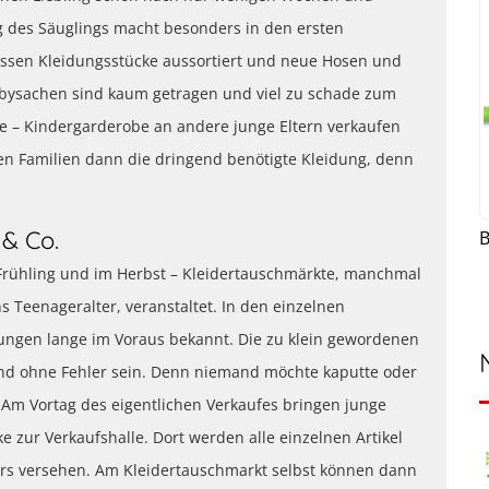
 des Säuglings macht besonders in den ersten
üssen Kleidungsstücke aussortiert und neue Hosen und
abysachen sind kaum getragen und viel zu schade zum
e – Kindergarderobe an andere junge Eltern verkaufen
en Familien dann die dringend benötigte Kleidung, denn
 & Co.
 Frühling und im Herbst – Kleidertauschmärkte, manchmal
ns Teenageralter, veranstaltet. In den einzelnen
ungen lange im Voraus bekannt. Die zu klein gewordenen
nd ohne Fehler sein. Denn niemand möchte kaputte oder
Am Vortag des eigentlichen Verkaufes bringen junge
e zur Verkaufshalle. Dort werden alle einzelnen Artikel
ers versehen. Am Kleidertauschmarkt selbst können dann