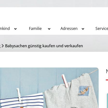
inkind
Familie
Adressen
Servic
g
Babysachen günstig kaufen und verkaufen