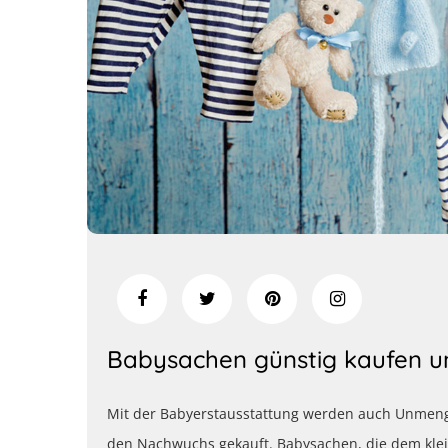
Babysachen günstig kaufen u
Mit der Babyerstausstattung werden auch Unmeng
den Nachwuchs gekauft. Babysachen, die dem kle