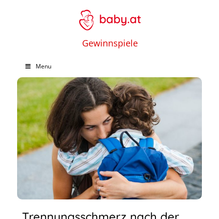
Gewinnspiele
Menu
Trennungsschmerz nach der