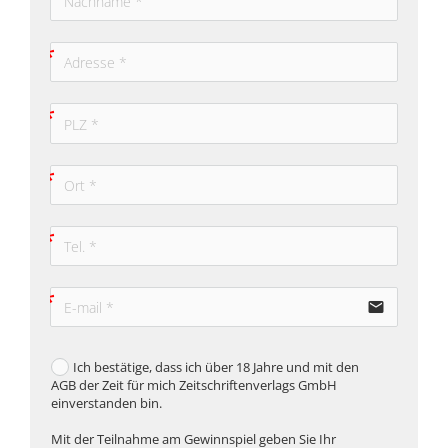
email
Ich bestätige, dass ich über 18 Jahre und mit den
AGB der Zeit für mich Zeitschriftenverlags GmbH
einverstanden bin.
Mit der Teilnahme am Gewinnspiel geben Sie Ihr