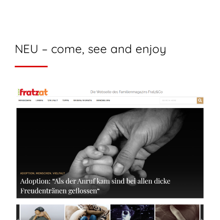
NEU – come, see and enjoy