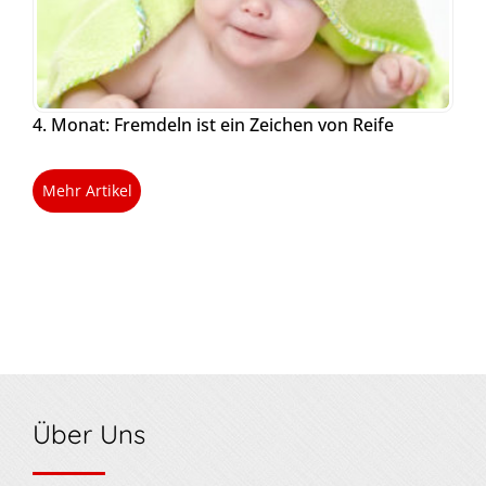
4. Monat: Fremdeln ist ein Zeichen von Reife
Mehr Artikel
Über Uns