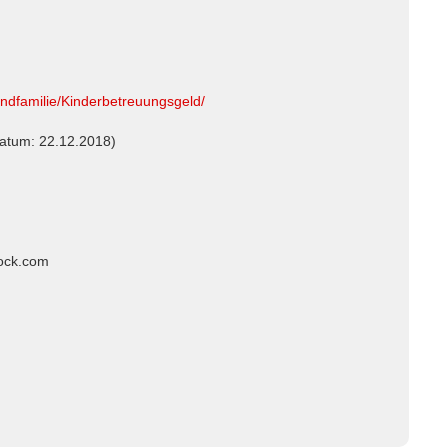
fundfamilie/Kinderbetreuungsgeld/
datum: 22.12.2018)
tock.com