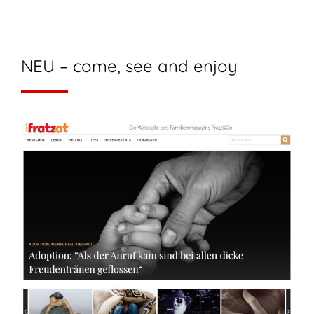
NEU – come, see and enjoy