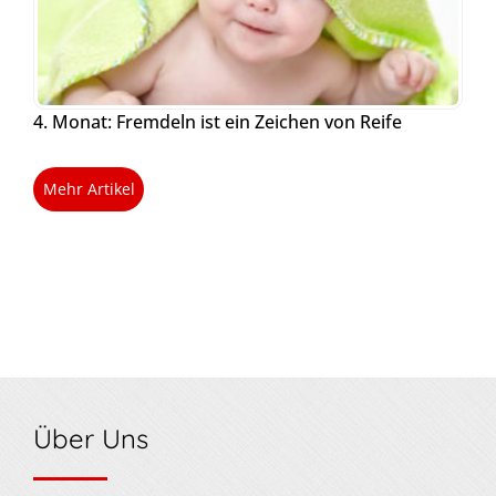
4. Monat: Fremdeln ist ein Zeichen von Reife
Mehr Artikel
Über Uns