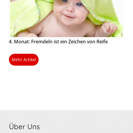
4. Monat: Fremdeln ist ein Zeichen von Reife
Mehr Artikel
Über Uns