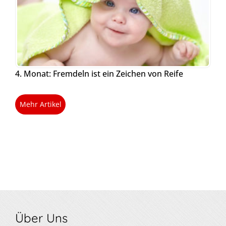
4. Monat: Fremdeln ist ein Zeichen von Reife
Mehr Artikel
Über Uns