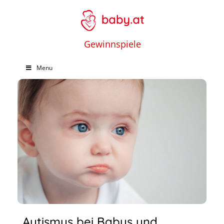
Gewinnspiele
Menu
Autismus bei Babys und