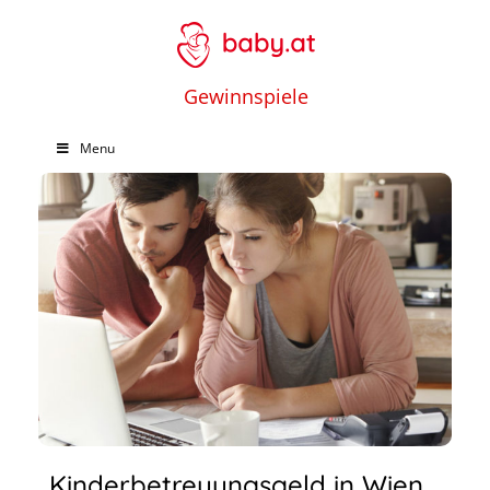
Gewinnspiele
Menu
Kinderbetreuungsgeld in Wien