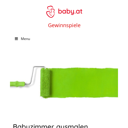
Gewinnspiele
Menu
Babyzimmer ausmalen