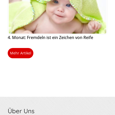
4. Monat: Fremdeln ist ein Zeichen von Reife
Mehr Artikel
Über Uns