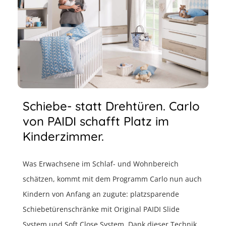
Schiebe- statt Drehtüren. Carlo
von PAIDI schafft Platz im
Kinderzimmer.
Was Erwachsene im Schlaf- und Wohnbereich
schätzen, kommt mit dem Programm Carlo nun auch
Kindern von Anfang an zugute: platzsparende
Schiebetürenschränke mit Original PAIDI Slide
System und Soft Close System. Dank dieser Technik