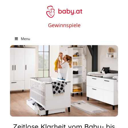
Gewinnspiele
Menu
Zeitlose Klarheit vom Baby- bis