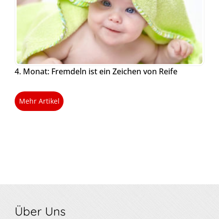
4. Monat: Fremdeln ist ein Zeichen von Reife
Mehr Artikel
Über Uns