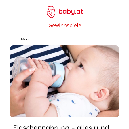
Gewinnspiele
Menu
Flaschennahrung – alles rund