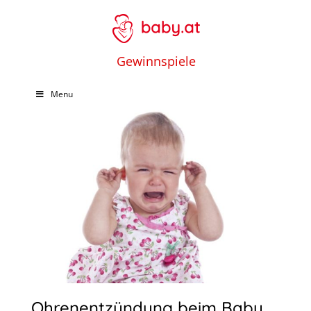
Gewinnspiele
Menu
Ohrenentzündung beim Baby