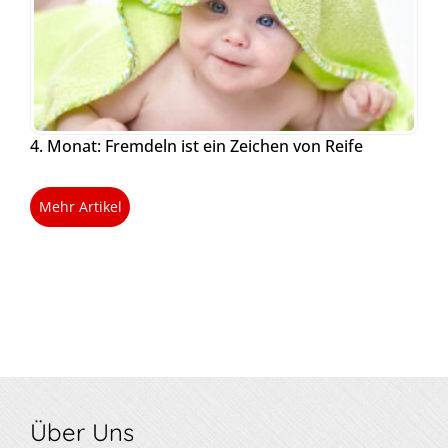
4. Monat: Fremdeln ist ein Zeichen von Reife
Mehr Artikel
Über Uns