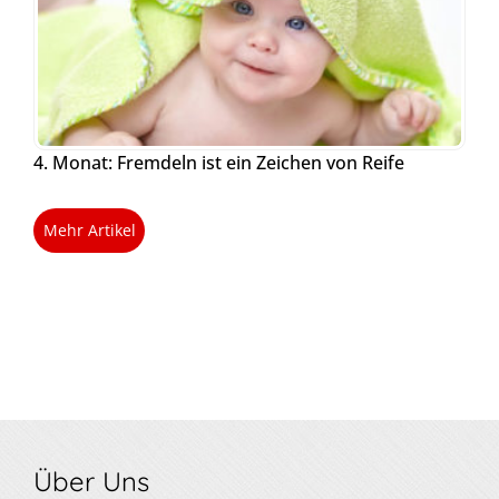
4. Monat: Fremdeln ist ein Zeichen von Reife
Mehr Artikel
Über Uns