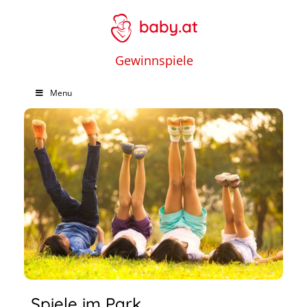
Gewinnspiele
Menu
Spiele im Park