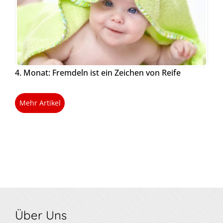
4. Monat: Fremdeln ist ein Zeichen von Reife
Mehr Artikel
Über Uns