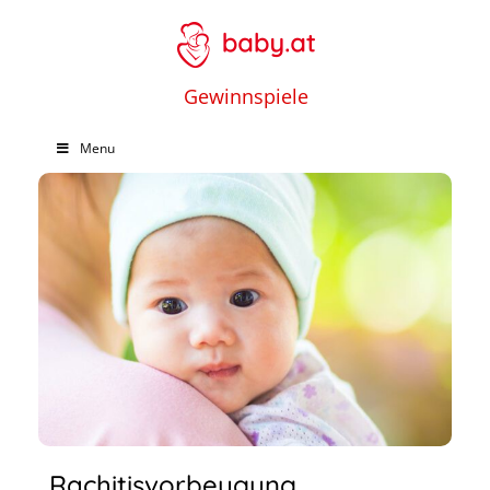
Gewinnspiele
Menu
Rachitisvorbeugung