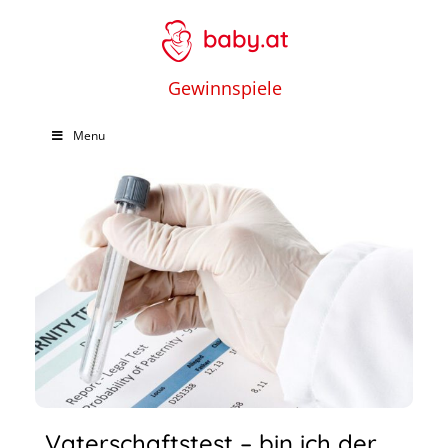
Gewinnspiele
Menu
Vaterschaftstest – bin ich der