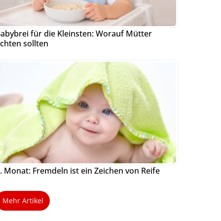
abybrei für die Kleinsten: Worauf Mütter
chten sollten
. Monat: Fremdeln ist ein Zeichen von Reife
Mehr Artikel