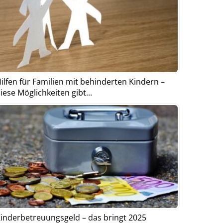
ilfen für Familien mit behinderten Kindern –
iese Möglichkeiten gibt...
inderbetreuungsgeld – das bringt 2025