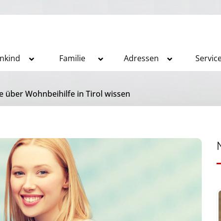
inkind
Familie
Adressen
Servic
 über Wohnbeihilfe in Tirol wissen