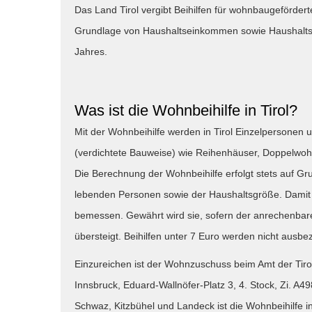
Das Land Tirol vergibt Beihilfen für wohnbaugeförde
Grundlage von Haushaltseinkommen sowie Haushaltsgr
Jahres.
Was ist die Wohnbeihilfe in Tirol?
Mit der Wohnbeihilfe werden in Tirol Einzelpersonen u
(verdichtete Bauweise) wie Reihenhäuser, Doppelw
Die Berechnung der Wohnbeihilfe erfolgt stets auf 
lebenden Personen sowie der Haushaltsgröße. Damit ist
bemessen. Gewährt wird sie, sofern der anrechen
übersteigt. Beihilfen unter 7 Euro werden nicht ausbez
Einzureichen ist der Wohnzuschuss beim Amt der Tir
Innsbruck, Eduard-Wallnöfer-Platz 3, 4. Stock, Zi. A49
Schwaz, Kitzbühel und Landeck ist die Wohnbeihilfe 