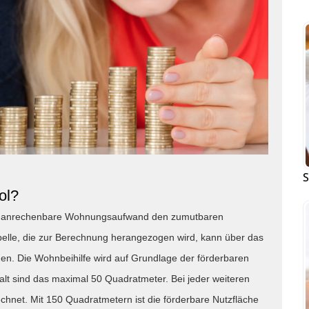
S
ol?
der anrechenbare Wohnungsaufwand den zumutbaren
elle, die zur Berechnung herangezogen wird, kann über das
n. Die Wohnbeihilfe wird auf Grundlage der förderbaren
lt sind das maximal 50 Quadratmeter. Bei jeder weiteren
net. Mit 150 Quadratmetern ist die förderbare Nutzfläche