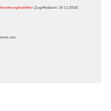
foerderung/beihilfen/
(Zugriffsdatum: 20.12.2018)
rstock.com