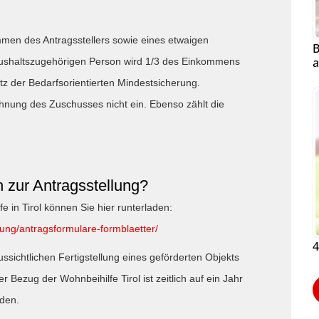
en des Antragsstellers sowie eines etwaigen
B
a
aushaltszugehörigen Person wird 1/3 des Einkommens
z der Bedarfsorientierten Mindestsicherung.
chnung des Zuschusses nicht ein. Ebenso zählt die
h zur Antragsstellung?
 in Tirol können Sie hier runterladen:
ung/antragsformulare-formblaetter/
4
ssichtlichen Fertigstellung eines geförderten Objekts
 Bezug der Wohnbeihilfe Tirol ist zeitlich auf ein Jahr
den.