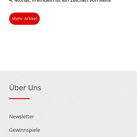
4. Monat: Fremdeln ist ein Zeichen von Reife
Mehr Artikel
Über Uns
Newsletter
Gewinnspiele