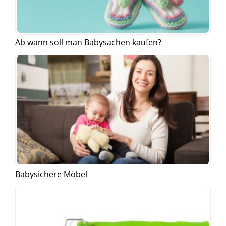
Ab wann soll man Babysachen kaufen?
Babysichere Möbel