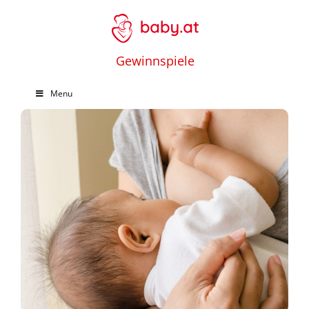
Gewinnspiele
Menu