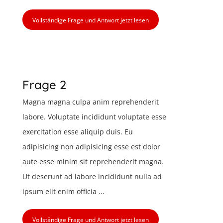
Vollständige Frage und Antwort jetzt lesen
Frage 2
Magna magna culpa anim reprehenderit
labore. Voluptate incididunt voluptate esse
exercitation esse aliquip duis. Eu
adipisicing non adipisicing esse est dolor
aute esse minim sit reprehenderit magna.
Ut deserunt ad labore incididunt nulla ad
ipsum elit enim officia ...
Vollständige Frage und Antwort jetzt lesen