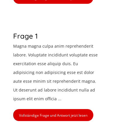
Frage 1
Magna magna culpa anim reprehenderit
labore. Voluptate incididunt voluptate esse
exercitation esse aliquip duis. Eu
adipisicing non adipisicing esse est dolor
aute esse minim sit reprehenderit magna.
Ut deserunt ad labore incididunt nulla ad
ipsum elit enim officia ...
Vollständige Frage und Antwort jetzt lesen