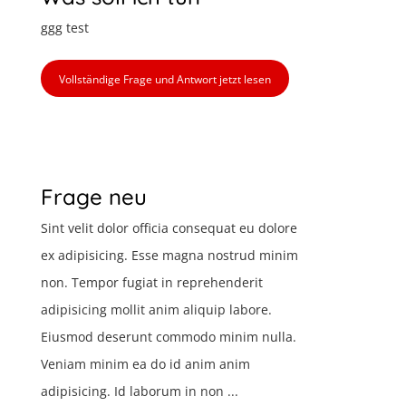
ggg test
Vollständige Frage und Antwort jetzt lesen
Frage neu
Sint velit dolor officia consequat eu dolore
ex adipisicing. Esse magna nostrud minim
non. Tempor fugiat in reprehenderit
adipisicing mollit anim aliquip labore.
Eiusmod deserunt commodo minim nulla.
Veniam minim ea do id anim anim
adipisicing. Id laborum in non ...