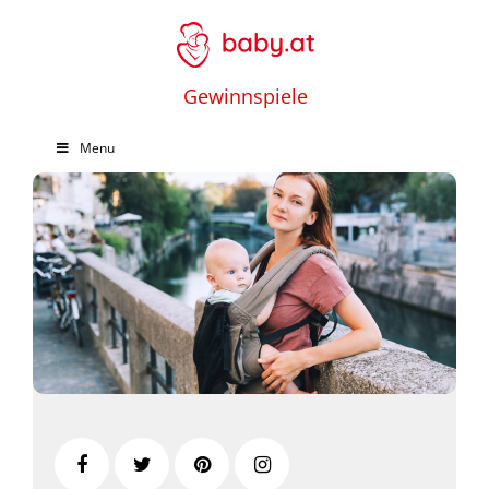
Gewinnspiele
Menu