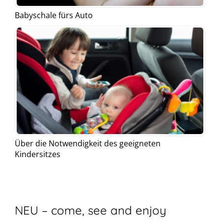
Babyschale fürs Auto
Über die Notwendigkeit des geeigneten
Kindersitzes
NEU – come, see and enjoy