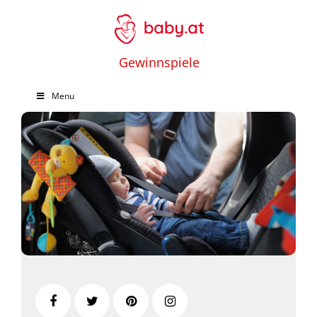
Gewinnspiele
Menu