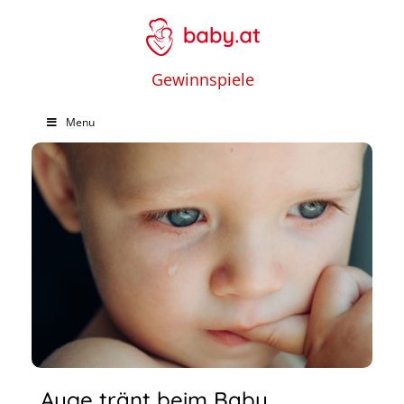
Gewinnspiele
Menu
Auge tränt beim Baby