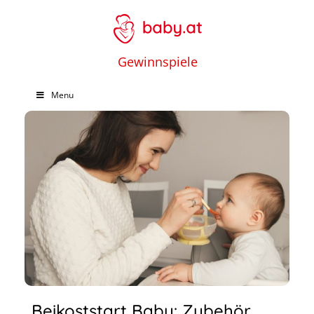
Gewinnspiele
Menu
Beikoststart Baby: Zubehör,