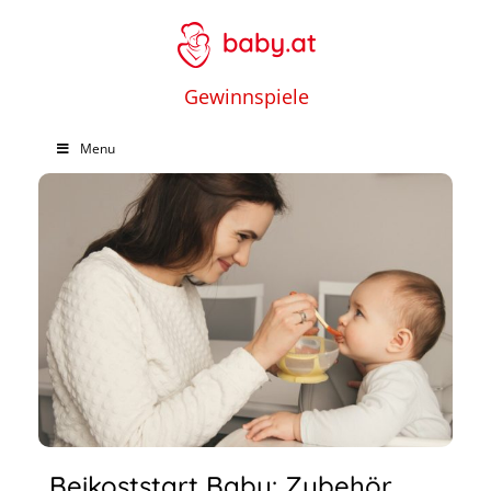
Gewinnspiele
Menu
Beikoststart Baby: Zubehör,