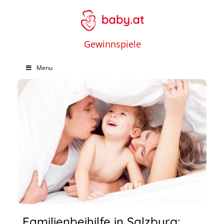
Gewinnspiele
Menu
Familienbeihilfe in Salzburg: