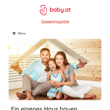
Gewinnspiele
Menu
Ein eigenes Haus bauen