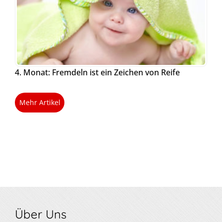
4. Monat: Fremdeln ist ein Zeichen von Reife
Mehr Artikel
Über Uns