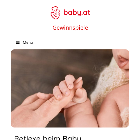
Gewinnspiele
Menu
Reflexe beim Baby