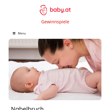
Gewinnspiele
Menu
Nabelbruch