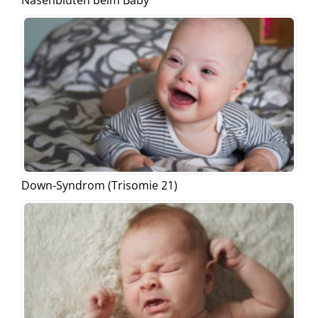
Down-Syndrom (Trisomie 21)